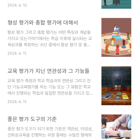
준에 비추어 측정하는 방식을 의미하며, 이는 목표
형이라고 부른다. 주관형은 학습자가 직접 질문에
2024. 6. 12.
지향적이라고 할 수 있다. 이와 달리, 상대평가는 이
해당하는 정답을 쓰도록 하는 형태로, 서답형으로
것을 타 학생들의 학습 결과를 활용하여 해석하는
불리기도 한다. 이 두 개의 형식은 평가자로서 하여
것으로, 규준 지향적이라고 볼 수 있다. 다음 내용에
형성 평가와 총합 평가에 대해서
금 객관적인 채점을 수행하도..
서는 이 두 가지 평가 방식과 관련이 있는 부분들에
형성 평가 그리고 총합 평가는 어떤 특징과 개념을
대해 알아보도록 한다. ◆ 평가 방식의 역사그간
가지고 있는가여기에서는 학습 이후에 실시되는 교
우리 교육평가, 협소한 뜻으로는 성적평가 방식이라
육성과를 측정하는 수단 중에서 형성 평가 및 총
고 하는 것은 과거 35년의 역사가 흐르도록 전부 학
합 평가의 개념과 그것들이 가지고 있는 특징들
습자의 성적을 상대적인 부분으로 비교해서 측정하
2024. 6. 11.
에 대해서 알아본다. ◆ 형성 평가의 개념형성 평
는 상대평가의 원칙과 사상을 바탕으로 지배되어 왔
가와 관련된 개념은 한 심리학자의 '교과 운영 과정
다. 다시 말해, 해당 피교육자의 성적 정도를 그가
의 개선을 위한 평가'라고 하는 논문에서 언급된 바
교육 평가가 지닌 연관성과 그 기능들
속해 있다거나 또는..
가 있고, 한 학자의 논문 ‘평가 방법론'에서 교수법
교육 평가 측정과 학교 학습과의 연관성 그리고 진
및 교육과정의 개선과 관련해서 해당 용어를 맨 처
단 기능교육평가를 하는 기능 또는 그 유형은 학교
음 쓰기 시작했다. 또한 교육적 평가에 있어서 그 역
에서 진행되는 학습과 밀접한 연관성을 가지고 있으
할과 목표를 엄격하게 분류하고, 위 역할과 관련해
며, 그 속에서 해당 내용들을 이해할 필요가 있다.
형성 평가와 총합 평가의 두 가지 형태를 개념상으
2024. 6. 11.
평가 측정의 핵심적 관심은 학교학습이 운영되는 과
로 구분 짓게 하였다. 또한 전자의 정의를 학습 상황
정에 긴밀하게 관계되어 학습 및 교수 등을 개선 및
이 진행되고 있으면서 가변적 상태에 있는 중간에
진단하며 학습자들에게 직접적인 학업적 결실을 도
좋은 평가 도구의 기준
학습자에게 피드백을..
와주려고 하는 것이기 때문이다. ◆ 평가 측정
좋은 평가 도구가 되기 위한 기준은 객관성, 타당성,
과 학교학습 과정의 연관성 학교에서 이루어지는 학
신뢰성교육을 진행하는 과정 중에는 수많은 형태의
습 과정은 우선 학습이 현재 진행되고 있는 상태를