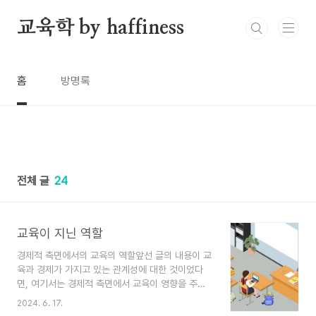
본문 바로가기
교육학 by haffiness
홈
방명록
전체 글
24
교육이 지닌 역할
경제적 측면에서의 교육의 역할앞선 글의 내용이 교
육과 경제가 가지고 있는 관계성에 대한 것이었다
면, 여기서는 경제적 측면에서 교육이 영향을 주는
그 역할에 대해서 알아보고자 한다. ◆ 첫 번째,
2024. 6. 17.
신분 획득 및 계급 이동에 관한 역할첫 역할로는 사