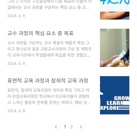
그리고 지식의 구조앞장에서 다룬 목표와 더불어 이
평가받는 피교육자와 연계가 되어있는 과제 그리고
글에서는 교수 과정을 구성하는 핵심 요소 중 교육
고정화되어 있는 교육의 과정이 있다. 평가나 테스
하려는 내용과 구조화된 지식에 대해 살펴보도록 한
트는 자연스레 점수를 수치화해서 심판하고 판단하
2024. 6. 9.
다. ◆ 교육 내용의 의미는 무엇인가교육 내용은
며, 관련된 대상을 성공과 실패의 부류로 분류하는
교육의 실행을 통하여 피교육자들에게 학습을 제공
역할을 하는 것으로 이해해 왔다. 가르치는 입장에
하고자 하는 어떠한 의도이며 한마디로 교수 목표의
교수 과정의 핵심 요소 중 목표
서는 성공이냐 실패냐를 ..
상세한 표현이라고 할 수 있다. 일반적으로 학교에
교수 과정을 구성하는 교수 목표의 역할과 특징 그
서 시행되는 학습에서는 교과라는 단어로 이러한 교
리고 명시성과 표준 규범교수과정의 구성 및 계획은
육 및 내용들을 표현하고 있다. 학교에서 진행하는
각 교육기관에서 학생들에게 학습을 위한 경험으로
교육 중 학습자에게 전달되는 내용을 교과라고 말하
써 제공될 경험, 정보, 지식의 요소들을 어떤 방식으
는 방식으로 조직하여 제공한 발자취는 오래되었으
2024. 6. 9.
로 조직할 것인지에 대한 순서를 의미한다. 여기에
며 그 전통 역시 깊다고 할 수 있다. 그러던 중 철학
서는 교수과정을 구성하는 핵심 요소 중 하나인 교
자 존 듀이의 경험적 중심의 이론이 등장하면서 교
수 목표의 의미와 특징 그리고 관련된 표준 규범이
표면적 교육 과정과 잠재적 교육 과정
과의 내용을 경험이라는..
나 보편적 틀에 대해 살펴본다. ◆ 교수 목표의 역
표면적, 잠재적 교육과정의 의미와 특징 그리고 여
할과 의미교수 목표는 교육이 행해지는 전체적인 과
러 관점교육과정은 학교에서 피교육자들이 경험하
정의 방향을 제시하고 제한하는 역할을 수행한다.
고 느끼는 활동의 전부를 뜻하는 의미다. 해당 과정
이러한 과정이 생략되면 학생들에게 무슨 내용을 학
은 표면적 교육과정과 잠재적 교육과정으로 분류
습하도록 할지, 어떤 학습자료와 과정에 따라 가르
2024. 6. 8.
할 수 있는데, 그 의미와 특징들을 알아보자. ◆ 표
쳐야 할지, 어떠한 기준으로 학생들의 성취도를 평
면적 교육과정이란학생들이 학교나 교실에서 행하
가하고 피드백해야 할지, 교육과정의 구성은 어떻게
는 모든 활동과 경험 중에는 형식화되어 있거나 또
1
2
해야 할지 등에 대해 근거..
는 문서화되어 있어서 이와 같은 내용에 따라 의도