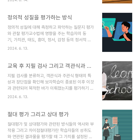
다. ◆ 평정법의 개념과 기원평정법(rating
교육 과목에 태도, 조직사회에 대한 태도, 친구에 대
scale)이란, 어떠한 한 명의 인간과 연관된 여러 주
한 태도, 스승에 대한 태도 등으로 분류된다. ..
관적 특징에 대해 가지게 되는 견해 중 본보기로 삼
정의적 성질을 평가하는 방식
을 만한 부분을 객관적이고 조직적인 시스템을 통하
정의적 성질에 대해 측정하고 파악하는 질문지 평가
여 거두어 모으는 방식이라고 볼 수가 있다. 또한 이
와 관찰 평가교수법에 영향을 주는 학습자의 동
것을 다르게 나타내면, 관찰하는 사람 또는 평가 내
기, 가치관, 태도, 흥미, 정서, 감정 등의 정서적 측
려서 결정하는 사람이 평정을 받게 되는 그 대상을
면을 정의적 성질이라고 하는데, 이것은 일반적으
수치나 숫자의 연속선상 위에 그 유형에 따라 나누
2024. 6. 13.
로 질문지를 이용하거나 관찰을 통한 평가 등의 유
도록 하는 측정하는 것을 평정법이라고 말할 수 있
형을 포함하고 있다. ◆ 정의적 성질을 평가하는
겠다.해당 방식의 고전적 기원은 물리적 신체와 심
질문지 평가질문지 형식은 특정한 주제에 대해 제공
교육 후 지필 검사 그리고 객관식과 주관식
적인 부분 사이의 ..
된 어떠한 물음에 관하여 그 평가 대상이 답변을 서
지필 검사를 분류하고, 객관식과 주관식 형태의 특
술하도록 유도하는 방식으로, 본래는 직접 마주 대
성과 장단점을 확인해 보자학습이 종료된 이후 이것
하여 말로 물어보는 것에서부터 시작되었다. 보통
과 관련되어 목적한 바가 이뤄졌는지를 평가하기 위
조사표와 같은 의미로 쓰이기도 한다. 이렇게 질문
해서 평정법 또는 관측 등을 사용할 수도 있겠지만,
을 활용함으로써 측정하는 형태는 다수의 학생이나
2024. 6. 13.
좀 더 객관성을 가지면서 효율적인 방식으로써 긴
피교육자들을 대상으로 하여, 한 번에 짧은 시간 동
시간 동안 활용되어 온 것이 바로 지필 검사이
안 진행을 할 수 있을 뿐 아니라 이를 통해 파악되는
다. ◆ 지필 검사의 분류와 그 특성지필 검사는
절대 평가 그리고 상대 평가
결과를 좀 더 기계적이..
크게 두 가지의 형식으로 분류해 보면 객관형과 주
절대평가 및 상대평가와 관련된 방식들의 역사와 부
관형이 있다. 객관형은 어떤 양식으로든 그 정답이
작용 그리고 차이점절대평가란 학습자들의 성취도
제공되고 그것들 사이에서 하나를 선택하게 하는 정
와 연관된 결과물을 평가할 때 그 가치를 설정된 표
신적인 작용을 요구하는 특징을 가지며, 이를 선택